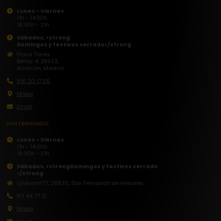
Lunes - Viernes
11h - 14:30h
16:30h - 21h
Sábados, <strong
Domingos y festivos
cerrado</strong
Plaza Torres
Bellas 4, 28923,
Alcorcón, Madrid
691 20 17 05
Mapa
Email
SAN FERNANDO
Lunes - Viernes
11h - 14:30h
16:30h - 21h
Sábados, <strong
Domingos y festivos cerrado
</strong
c/olivarnº17, 28830, San Fernando de Henares
911 44 77 31
Mapa