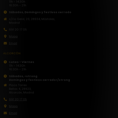
11h - 14:30h
16:30h - 21h
Sábados,
Domingos y festivos cerrado
c/río Genil, 23, 28934, Móstoles,
Madrid
691 20 17 05
Mapa
Email
ALCORCÓN
Lunes - Viernes
11h - 14:30h
16:30h - 21h
Sábados, <strong
Domingos y festivos
cerrado</strong
Plaza Torres
Bellas 4, 28923,
Alcorcón, Madrid
691 20 17 05
Mapa
Email