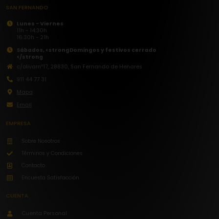
SAN FERNANDO
Lunes - Viernes
11h - 14:30h
16:30h - 21h
Sábados, <strong
Domingos y festivos cerrado
</strong
c/olivarnº17, 28830, San Fernando de Henares
911 44 77 31
Mapa
Email
EMPRESA
Sobre Nosotros
Términos y Condiciones
Contacto
Encuesta Satisfacción
CUENTA
Cuenta Personal