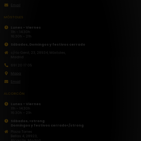
Email
MÓSTOLES
Lunes - Viernes
11h - 14:30h
16:30h - 21h
Sábados,
Domingos y festivos cerrado
c/río Genil, 23, 28934, Móstoles,
Madrid
691 20 17 05
Mapa
Email
ALCORCÓN
Lunes - Viernes
11h - 14:30h
16:30h - 21h
Sábados, <strong
Domingos y festivos
cerrado</strong
Plaza Torres
Bellas 4, 28923,
Alcorcón, Madrid