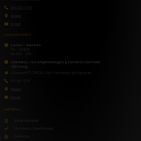
691 20 17 05
Mapa
Email
SAN FERNANDO
Lunes - Viernes
11h - 14:30h
16:30h - 21h
Sábados, <strong
Domingos y festivos cerrado
</strong
c/olivarnº17, 28830, San Fernando de Henares
911 44 77 31
Mapa
Email
EMPRESA
Sobre Nosotros
Términos y Condiciones
Contacto