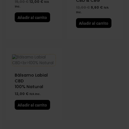
CBD & CBG
15,00
€
12,00
€
IVA
Inc.
12,00
€
9,60
€
IVA
Inc.
Añadir al carrito
Añadir al carrito
Bálsamo Labial
CBD
100% Natural
12,00
€
IVA Inc.
Añadir al carrito