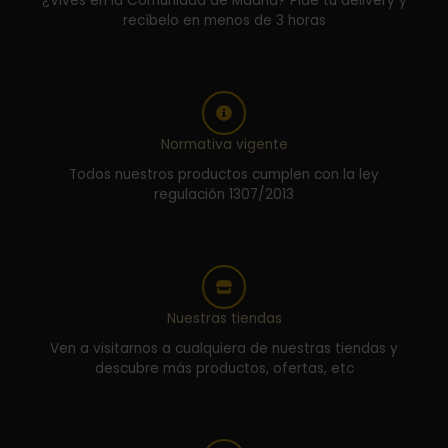
¿Vives en la Comunidad de Madrid? Pide tu delivery y
recíbelo en menos de 3 horas
Normativa vigente
Todos nuestros productos cumplen con la ley
regulación 1307/2013
Nuestras tiendas
Ven a visitarnos a cualquiera de nuestras tiendas y
descubre más productos, ofertas, etc