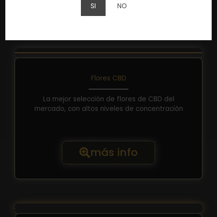
SI
NO
Flores CBD
La mejor selección de flores de CBD del
mercado, con altos niveles de concentración
más info