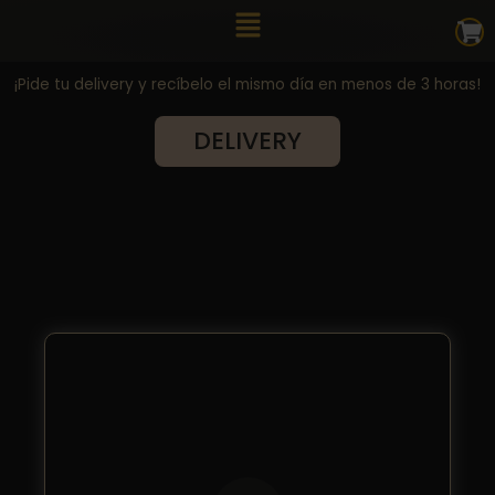
Ir
Main
al
Menu
contenido
¡Pide tu delivery y recíbelo el mismo día en menos de 3 horas!
DELIVERY