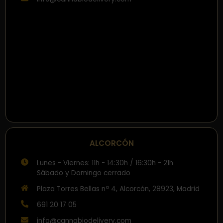
ALCORCÓN
Lunes - Viernes: 11h - 14:30h / 16:30h - 21h
Sábado y Domingo cerrado
Plaza Torres Bellas nª 4, Alcorcón, 28923, Madrid
691 20 17 05
info@cannabiodelivery.com