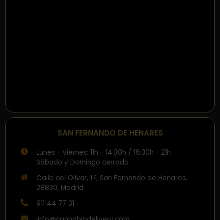
SAN FERNANDO DE HENARES
Lunes - Viernes: 11h - 14:30h / 16:30h - 21h
Sábado y Domingo cerrado
Calle del Olivar, 17, San Fernando de Henares,
28830, Madrid
911 44 77 31
info@cannabiodelivery.com