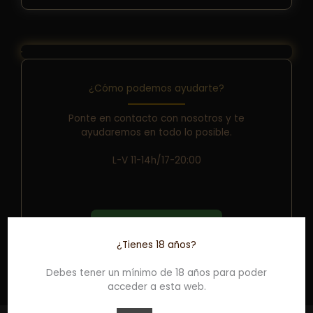
¿Cómo podemos ayudarte?
Ponte en contacto con nosotros y te
ayudaremos en todo lo posible.
L-V 11-14h/17-20:00
WhatsApp
¿Tienes 18 años?
Debes tener un mínimo de 18 años para poder
acceder a esta web.