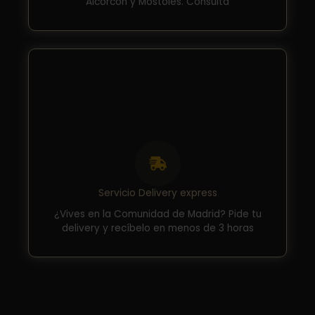
Alcorcón y Móstoles. Consulta
Servicio Delivery express
¿Vives en la Comunidad de Madrid? Pide tu
delivery y recíbelo en menos de 3 horas